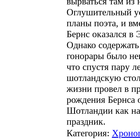
вырваться там из
Оглушительный у
планы поэта, и в
Бернс оказался в 
Однако содержать
гонорары было не
что спустя пару л
шотландскую стол
жизни провел в п
рождения Бернса 
Шотландии как н
праздник.
Категория:
Хроно