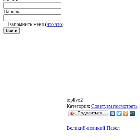
Пароль:
запомнить меня
(
что это
)
toplivo2
Категория:
Советуем посмотреть
|
Поделиться…
Великий-великий Павел