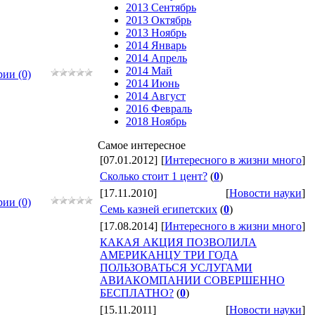
2013 Сентябрь
2013 Октябрь
2013 Ноябрь
2014 Январь
2014 Апрель
2014 Май
ии (0)
2014 Июнь
2014 Август
2016 Февраль
2018 Ноябрь
Самое интересное
[07.01.2012]
[
Интересного в жизни много
]
Сколько стоит 1 цент?
(
0
)
[17.11.2010]
[
Новости науки
]
ии (0)
Семь казней египетских
(
0
)
[17.08.2014]
[
Интересного в жизни много
]
КАКАЯ АКЦИЯ ПОЗВОЛИЛА
АМЕРИКАНЦУ ТРИ ГОДА
ПОЛЬЗОВАТЬСЯ УСЛУГАМИ
АВИАКОМПАНИИ СОВЕРШЕННО
БЕСПЛАТНО?
(
0
)
[15.11.2011]
[
Новости науки
]