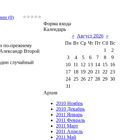
ии (0)
Форма входа
Календарь
«
Август 2026
»
Пн
Вт
Ср
Чт
Пт
Сб
Вс
он по-прежнему
1
2
 Александр Второй
3
4
5
6
7
8
9
 один случайный
10
11
12
13
14
15
16
17
18
19
20
21
22
23
24
25
26
27
28
29
30
31
Архив
2010 Ноябрь
2010 Декабрь
2011 Январь
2011 Февраль
2011 Март
2011 Апрель
2011 Май