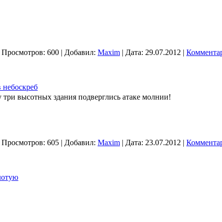
 Просмотров: 600 | Добавил:
Maxim
| Дата:
29.07.2012
|
Комментар
 небоскреб
у три высотных здания подверглись атаке молнии!
 Просмотров: 605 | Добавил:
Maxim
| Дата:
23.07.2012
|
Комментар
лотую