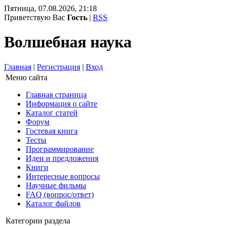
Пятница, 07.08.2026, 21:18
Приветствую Вас
Гость
|
RSS
Волшебная наука
Главная
|
Регистрация
|
Вход
Меню сайта
Главная страница
Информация о сайте
Каталог статей
Форум
Гостевая книга
Тесты
Программирование
Идеи и предложения
Книги
Интересные вопросы
Научные фильмы
FAQ (вопрос/ответ)
Каталог файлов
Категории раздела