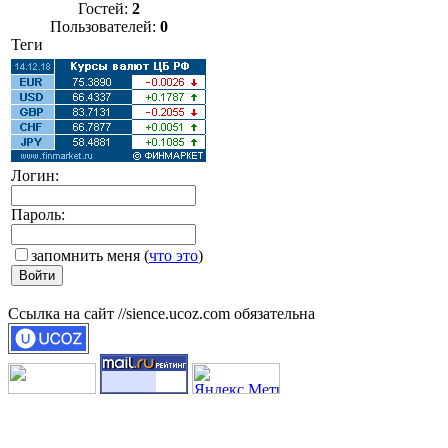
Гостей:
2
Пользователей:
0
Теги
Логин:
Пароль:
запомнить меня
(
что это
)
Ссылка на сайт //sience.ucoz.com обязательна