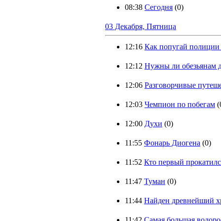
08:38
Сегодня
(0)
03 Декабря, Пятница
12:16
Как попугай полиции
12:12
Нужны ли обезьянам 
12:06
Разговорчивые путеш
12:03
Чемпион по побегам
(
12:00
Духи
(0)
11:55
Фонарь Диогена
(0)
11:52
Кто первый прокатилс
11:47
Туман
(0)
11:44
Найден древнейший х
11:42
Самая большая водоро