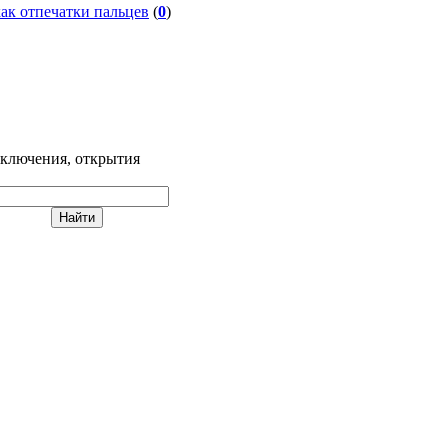
как отпечатки пальцев
(
0
)
иключения, открытия