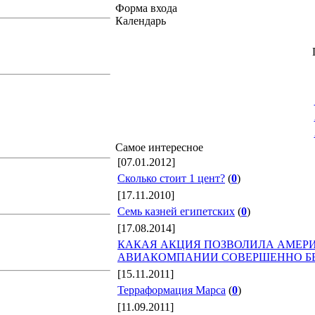
Форма входа
Календарь
Самое интересное
[07.01.2012]
Сколько стоит 1 цент?
(
0
)
[17.11.2010]
Семь казней египетских
(
0
)
[17.08.2014]
КАКАЯ АКЦИЯ ПОЗВОЛИЛА АМЕРИ
АВИАКОМПАНИИ СОВЕРШЕННО Б
[15.11.2011]
Терраформация Марса
(
0
)
[11.09.2011]