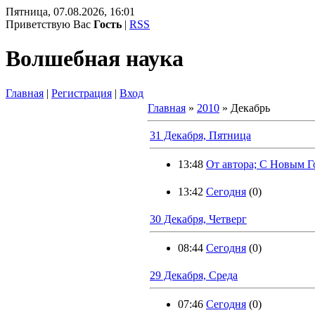
Пятница, 07.08.2026, 16:01
Приветствую Вас
Гость
|
RSS
Волшебная наука
Главная
|
Регистрация
|
Вход
Главная
»
2010
»
Декабрь
31 Декабря, Пятница
13:48
От автора; С Новым Г
13:42
Сегодня
(0)
30 Декабря, Четверг
08:44
Сегодня
(0)
29 Декабря, Среда
07:46
Сегодня
(0)