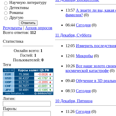
Научную литературу
Детективы
13:57
А знаете ли вы, какая 
Романы
фамилия?
(0)
Другую
06:44
Сегодня
(0)
Результаты
|
Архив опросов
Всего ответов:
112
11 Декабря, Суббота
Статистика
12:05
Измерить последствия
Онлайн всего:
1
Гостей:
1
12:01
Микробы
(0)
Пользователей:
0
Теги
10:26
Все наше золото свои
космической катастрофе
(0)
09:40
Обучение в 3D реальн
08:33
Сегодня
(0)
Логин:
10 Декабря, Пятница
Пароль:
11:26
Сегодня
(0)