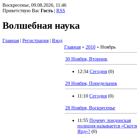
Воскресенье, 09.08.2026, 11:46
Приветствую Вас
Гость
|
RSS
Волшебная наука
Главная
|
Регистрация
|
Вход
Главная
»
2010
»
Ноябрь
30 Ноября, Вторник
12:34
Сегодня
(0)
29 Ноября, Понедельник
11:10
Сегодня
(0)
28 Ноября, Воскресенье
11:55
Почему лондонская
полиция называется «Скотл
Ярд»?
(0)