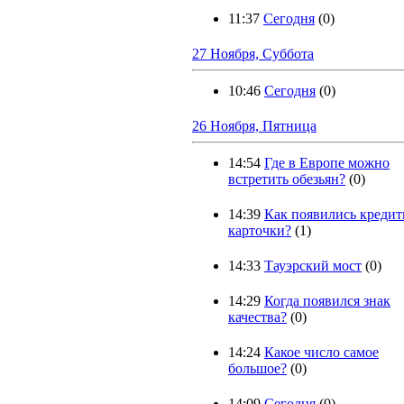
11:37
Сегодня
(0)
27 Ноября, Суббота
10:46
Сегодня
(0)
26 Ноября, Пятница
14:54
Где в Европе можно
встретить обезьян?
(0)
14:39
Как появились креди
карточки?
(1)
14:33
Тауэрский мост
(0)
14:29
Когда появился знак
качества?
(0)
14:24
Какое число самое
большое?
(0)
14:09
Сегодня
(0)