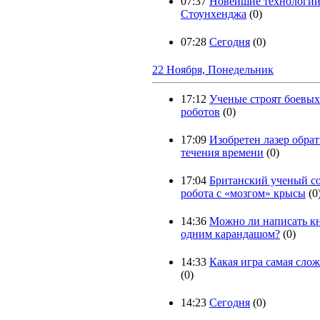
07:37
Новейшие технологи
Стоунхенджа
(0)
07:28
Сегодня
(0)
22 Ноября, Понедельник
17:12
Ученые строят боевых
роботов
(0)
17:09
Изобретен лазер обра
течения времени
(0)
17:04
Британский ученый со
робота с «мозгом» крысы
(0
14:36
Можно ли написать к
одним карандашом?
(0)
14:33
Какая игра самая сло
(0)
14:23
Сегодня
(0)