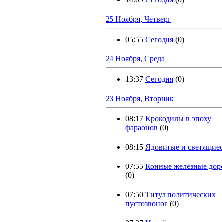
25 Ноября, Четверг
05:55
Сегодня
(0)
24 Ноября, Среда
13:37
Сегодня
(0)
23 Ноября, Вторник
08:17
Крокодилы в эпоху
фараонов
(0)
08:15
Ядовитые и светящие
07:55
Конные железные дор
(0)
07:50
Титул политических
пустозвонов
(0)