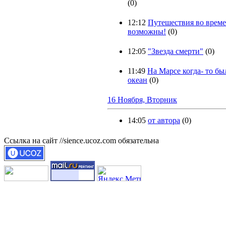
(0)
12:12
Путешествия во врем
возможны!
(0)
12:05
"Звезда смерти"
(0)
11:49
На Марсе когда- то бы
океан
(0)
16 Ноября, Вторник
14:05
от автора
(0)
Ссылка на сайт //sience.ucoz.com обязательна