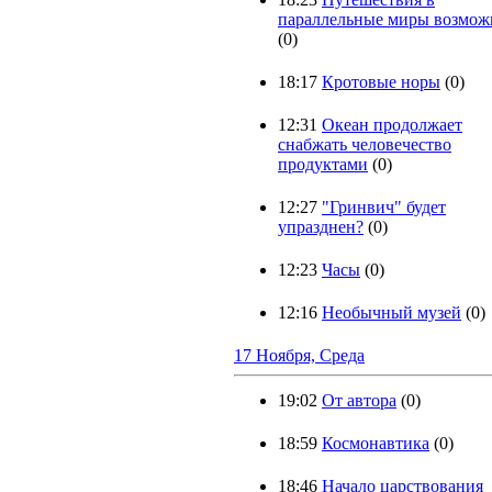
параллельные миры возмож
(0)
18:17
Кротовые норы
(0)
12:31
Океан продолжает
снабжать человечество
продуктами
(0)
12:27
"Гринвич" будет
упразднен?
(0)
12:23
Часы
(0)
12:16
Необычный музей
(0)
17 Ноября, Среда
19:02
От автора
(0)
18:59
Космонавтика
(0)
18:46
Начало царствования