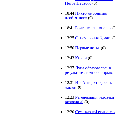
Петра Первого
(0)
18:44
Никто не обнимет
необъятного
(0)
18:41
Британская империя
(
13:25
Огнеупорная бумага
(
12:50
Первые ноты.
(0)
12:43
Книги
(0)
12:37
Луна образовалась в
результате атомного взрыва
12:31
И в Антарктиде есть
жизнь.
(0)
12:23
Регенерация человека
возможна!
(0)
12:20
Семь казней египетск