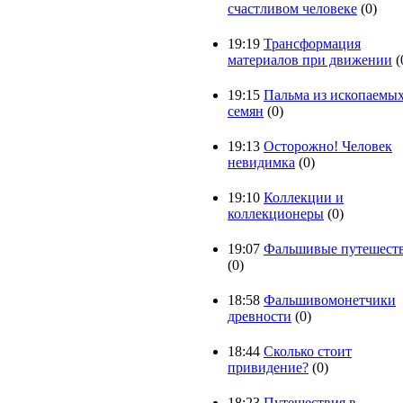
счастливом человеке
(0)
19:19
Трансформация
материалов при движении
(
19:15
Пальма из ископаемы
семян
(0)
19:13
Осторожно! Человек
невидимка
(0)
19:10
Коллекции и
коллекционеры
(0)
19:07
Фальшивые путешест
(0)
18:58
Фальшивомонетчики
древности
(0)
18:44
Сколько стоит
привидение?
(0)
18:23
Путешествия в