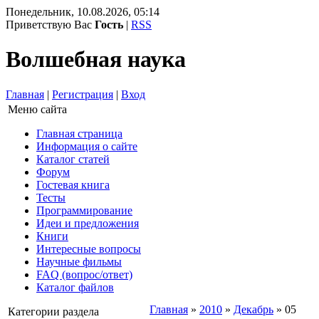
Понедельник, 10.08.2026, 05:14
Приветствую Вас
Гость
|
RSS
Волшебная наука
Главная
|
Регистрация
|
Вход
Меню сайта
Главная страница
Информация о сайте
Каталог статей
Форум
Гостевая книга
Тесты
Программирование
Идеи и предложения
Книги
Интересные вопросы
Научные фильмы
FAQ (вопрос/ответ)
Каталог файлов
Главная
»
2010
»
Декабрь
»
05
Категории раздела