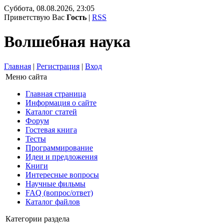
Суббота, 08.08.2026, 23:05
Приветствую Вас
Гость
|
RSS
Волшебная наука
Главная
|
Регистрация
|
Вход
Меню сайта
Главная страница
Информация о сайте
Каталог статей
Форум
Гостевая книга
Тесты
Программирование
Идеи и предложения
Книги
Интересные вопросы
Научные фильмы
FAQ (вопрос/ответ)
Каталог файлов
Категории раздела