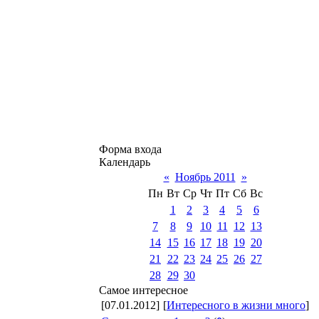
Форма входа
Календарь
«
Ноябрь 2011
»
Пн
Вт
Ср
Чт
Пт
Сб
Вс
1
2
3
4
5
6
7
8
9
10
11
12
13
14
15
16
17
18
19
20
21
22
23
24
25
26
27
28
29
30
Самое интересное
[07.01.2012]
[
Интересного в жизни много
]