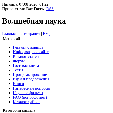
Пятница, 07.08.2026, 01:22
Приветствую Вас
Гость
|
RSS
Волшебная наука
Главная
|
Регистрация
|
Вход
Меню сайта
Главная страница
Информация о сайте
Каталог статей
Форум
Гостевая книга
Тесты
Программирование
Идеи и предложения
Книги
Интересные вопросы
Научные фильмы
FAQ (вопрос/ответ)
Каталог файлов
Категории раздела