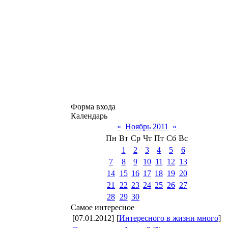
Форма входа
Календарь
«
Ноябрь 2011
»
Пн
Вт
Ср
Чт
Пт
Сб
Вс
1
2
3
4
5
6
7
8
9
10
11
12
13
14
15
16
17
18
19
20
21
22
23
24
25
26
27
28
29
30
Самое интересное
[07.01.2012]
[
Интересного в жизни много
]