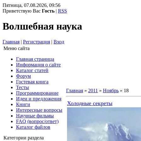
Пятница, 07.08.2026, 09:56
Приветствую Вас
Гость
|
RSS
Волшебная наука
Главная
|
Регистрация
|
Вход
Меню сайта
Главная страница
Информация о сайте
Каталог статей
Форум
Гостевая книга
Тесты
Главная
»
2011
»
Ноябрь
»
18
Программирование
Идеи и предложения
Холодные секреты
Книги
Интересные вопросы
Научные фильмы
FAQ (вопрос/ответ)
Каталог файлов
Категории раздела