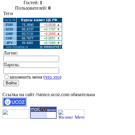
Гостей:
1
Пользователей:
0
Теги
Логин:
Пароль:
запомнить меня
(
что это
)
Ссылка на сайт //sience.ucoz.com обязательна