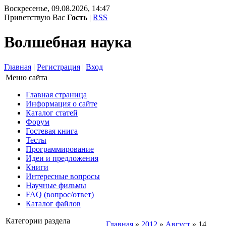
Воскресенье, 09.08.2026, 14:47
Приветствую Вас
Гость
|
RSS
Волшебная наука
Главная
|
Регистрация
|
Вход
Меню сайта
Главная страница
Информация о сайте
Каталог статей
Форум
Гостевая книга
Тесты
Программирование
Идеи и предложения
Книги
Интересные вопросы
Научные фильмы
FAQ (вопрос/ответ)
Каталог файлов
Категории раздела
Главная
»
2012
»
Август
»
14