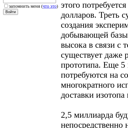
этого потребуется
запомнить меня
(
что это
)
долларов. Треть 
создания экспери
добывающей базы
высока в связи с т
существует даже 
прототипа. Еще 5
потребуются на с
многократного ис
доставки изотопа 
2,5 миллиарда бу
непосредственно 