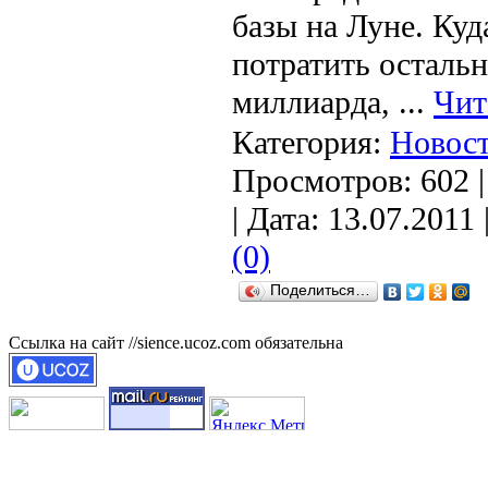
базы на Луне. Ку
потратить остальн
миллиарда,
...
Чит
Категория:
Новост
Просмотров: 602 
| Дата:
13.07.2011
(0)
Поделиться…
Ссылка на сайт //sience.ucoz.com обязательна