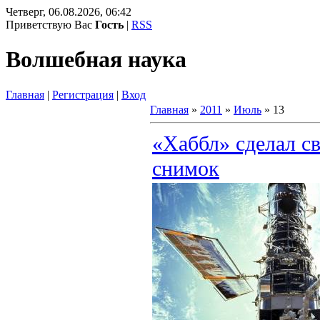
Четверг, 06.08.2026, 06:42
Приветствую Вас
Гость
|
RSS
Волшебная наука
Главная
|
Регистрация
|
Вход
Главная
»
2011
»
Июль
»
13
«Хаббл» сделал с
снимок