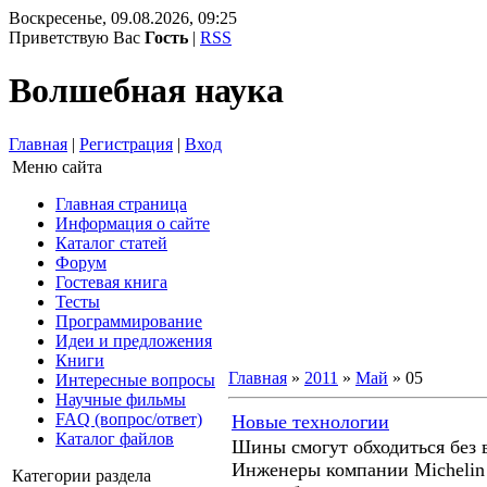
Воскресенье, 09.08.2026, 09:25
Приветствую Вас
Гость
|
RSS
Волшебная наука
Главная
|
Регистрация
|
Вход
Меню сайта
Главная страница
Информация о сайте
Каталог статей
Форум
Гостевая книга
Тесты
Программирование
Идеи и предложения
Книги
Главная
»
2011
»
Май
»
05
Интересные вопросы
Научные фильмы
FAQ (вопрос/ответ)
Новые технологии
Каталог файлов
Шины смогут обходиться без 
Инженеры компании Michelin
Категории раздела