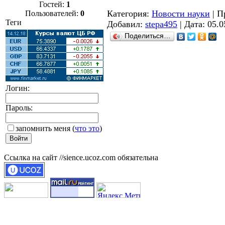
Гостей:
1
Категория:
Новости науки
| П
Пользователей:
0
Теги
Добавил:
stepa495
| Дата:
05.0
Поделиться…
Логин:
Пароль:
запомнить меня
(
что это
)
Ссылка на сайт //sience.ucoz.com обязательна