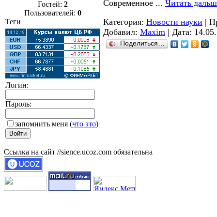
Современное
...
Читать дальш
Гостей:
2
Пользователей:
0
Категория:
Новости науки
| П
Теги
Добавил:
Maxim
| Дата:
14.05
Поделиться…
Логин:
Пароль:
запомнить меня
(
что это
)
Ссылка на сайт //sience.ucoz.com обязательна