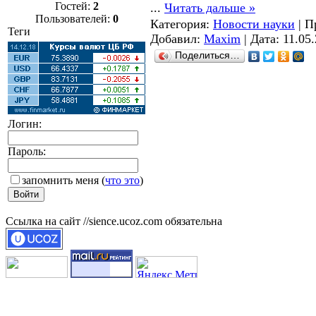
Гостей:
2
...
Читать дальше »
Пользователей:
0
Категория:
Новости науки
| П
Теги
Добавил:
Maxim
| Дата:
11.05
Поделиться…
Логин:
Пароль:
запомнить меня
(
что это
)
Ссылка на сайт //sience.ucoz.com обязательна