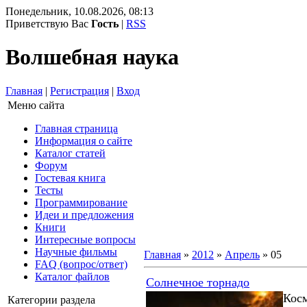
Понедельник, 10.08.2026, 08:13
Приветствую Вас
Гость
|
RSS
Волшебная наука
Главная
|
Регистрация
|
Вход
Меню сайта
Главная страница
Информация о сайте
Каталог статей
Форум
Гостевая книга
Тесты
Программирование
Идеи и предложения
Книги
Интересные вопросы
Научные фильмы
Главная
»
2012
»
Апрель
»
05
FAQ (вопрос/ответ)
Каталог файлов
Солнечное торнадо
Кос
Категории раздела