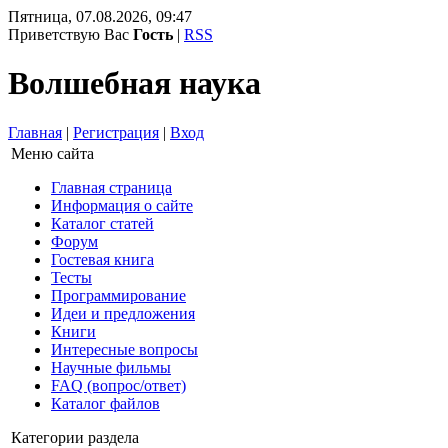
Пятница, 07.08.2026, 09:47
Приветствую Вас
Гость
|
RSS
Волшебная наука
Главная
|
Регистрация
|
Вход
Меню сайта
Главная страница
Информация о сайте
Каталог статей
Форум
Гостевая книга
Тесты
Программирование
Идеи и предложения
Книги
Интересные вопросы
Научные фильмы
FAQ (вопрос/ответ)
Каталог файлов
Категории раздела