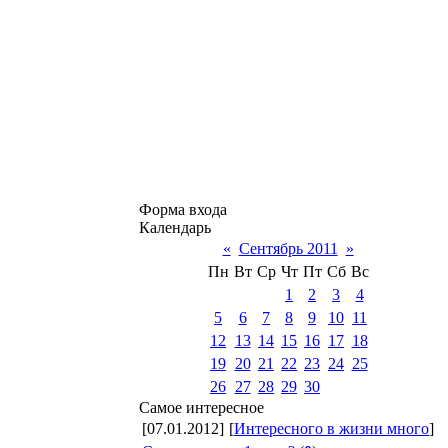
Форма входа
Календарь
«
Сентябрь 2011
»
Пн
Вт
Ср
Чт
Пт
Сб
Вс
1
2
3
4
5
6
7
8
9
10
11
12
13
14
15
16
17
18
19
20
21
22
23
24
25
26
27
28
29
30
Самое интересное
[07.01.2012]
[
Интересного в жизни много
]