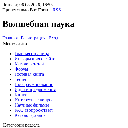
Четверг, 06.08.2026, 16:53
Приветствую Вас
Гость
|
RSS
Волшебная наука
Главная
|
Регистрация
|
Вход
Меню сайта
Главная страница
Информация о сайте
Каталог статей
Форум
Гостевая книга
Тесты
Программирование
Идеи и предложения
Книги
Интересные вопросы
Научные фильмы
FAQ (вопрос/ответ)
Каталог файлов
Категории раздела