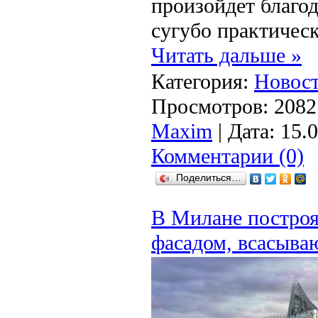
произойдет благод
сугубо практичес
Читать дальше »
Категория:
Новост
Просмотров: 2082 
Maxim
| Дата:
15.
Комментарии (0)
Поделиться…
В Милане построя
фасадом, всасыв