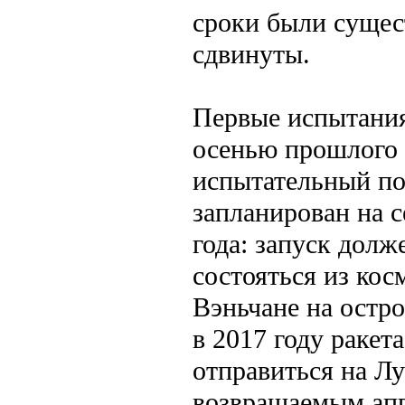
сроки были сущес
сдвинуты.
Первые испытания
осенью прошлого 
испытательный по
запланирован на с
года: запуск долж
состояться из кос
Вэньчане на остр
в 2017 году ракет
отправиться на Лу
возвращаемым ап