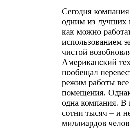
Сегодня компания
одним из лучших 
как можно работат
использованием э
чистой возобновл
Американский тех
пообещал перевес
режим работы все
помещения. Однак
одна компания. В
сотни тысяч – и н
миллиардов челов