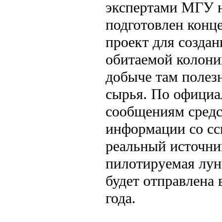
экспертами МГУ 
подготовлен конц
проект для созда
обитаемой колони
добыче там полез
сырья. По офици
сообщениям средс
информации со сс
реальный источни
пилотируемая лун
будет отправлена 
года.