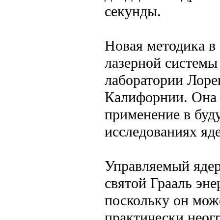
секунды.
Новая методика в 
лазерной системы
лаборатории Лоре
Калифорнии. Она 
применение в бу
исследованиях яде
Управляемый ядер
святой Грааль эне
поскольку он мож
практически неог