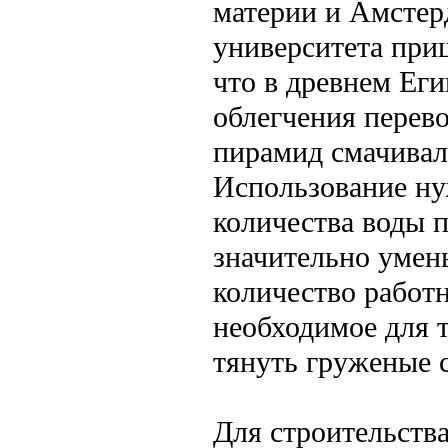
материи и Амстер
университета при
что в древнем Еги
облегчения перево
пирамид смачивал
Использование н
количества воды 
значительно умен
количество работн
необходимое для т
тянуть груженые 
Для строительств