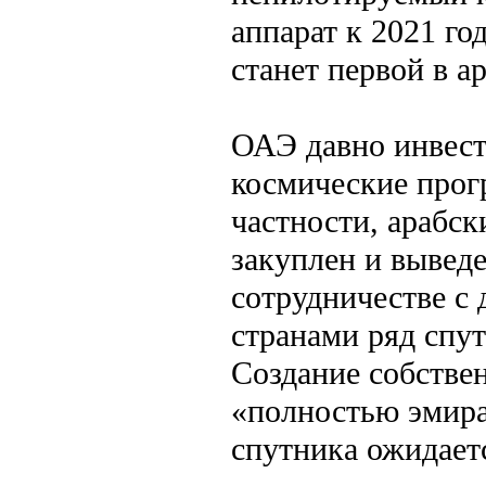
аппарат к 2021 го
станет первой в а
ОАЭ давно инвес
космические прог
частности, арабск
закуплен и выведе
сотрудничестве с
странами ряд спут
Создание собствен
«полностью эмира
спутника ожидаетс