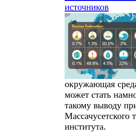
источников
окружающая среда
может стать намн
такому выводу пр
Массачусетского 
института.