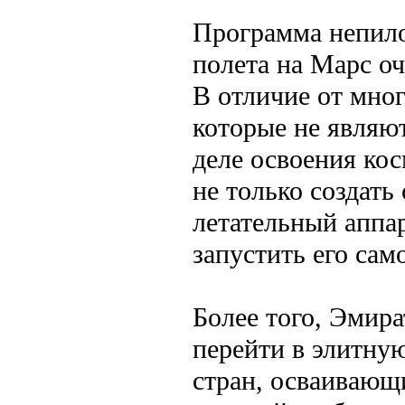
Программа непил
полета на Марс о
В отличие от мног
которые не являю
деле освоения ко
не только создать
летательный аппар
запустить его сам
Более того, Эмир
перейти в элитну
стран, осваивающ