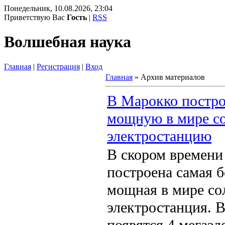
Понедельник, 10.08.2026, 23:04
Приветствую Вас
Гость
|
RSS
Волшебная наука
Главная
|
Регистрация
|
Вход
Главная
»
Архив материалов
В Марокко постр
мощную в мире с
электростанцию
В скором времени
построена самая 
мощная в мире со
электростанция. В
появятся 4 мегаэл