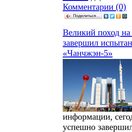
Комментарии (0)
Поделиться…
Великий поход на
завершил испытан
«Чанчжэн-5»
информации, сего
успешно заверши