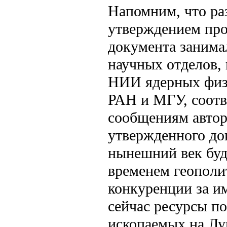
Напомним, что ра
утверждением про
документа занима
научных отделов, 
НИИ ядерных физ
РАН и МГУ, соотв
сообщениям авто
утвержденного до
нынешний век буд
временем геополи
конкуренции за 
сейчас ресурсы п
ископаемых на Лу