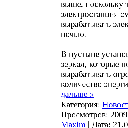
выше, поскольку 
электростанция с
вырабатывать эле
ночью.
В пустыне устано
зеркал, которые п
вырабатывать огр
количество энерг
дальше »
Категория:
Новост
Просмотров: 2009 
Maxim
| Дата:
21.