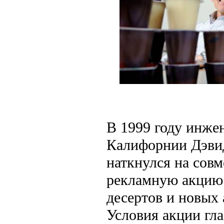
В 1999 году инжен
Калифорнии Дэви
наткнулся на сов
рекламную акцию
десертов и новых
Условия акции гла