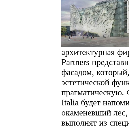
архитектурная фи
Partners представ
фасадом, который
эстетической фун
прагматическую. 
Italia будет напом
окаменевший лес,
выполнят из спец