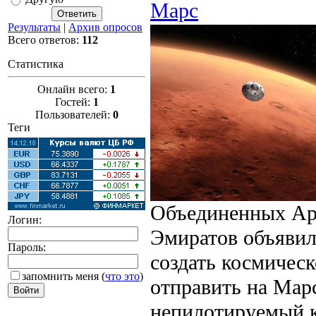
Марс
Результаты
|
Архив опросов
Всего ответов:
112
Статистика
Онлайн всего:
1
Гостей:
1
Пользователей:
0
Теги
Объединенных Ар
Логин:
Эмиратов объявил
Пароль:
создать космическ
запомнить меня
(
что это
)
отправить на Мар
непилотируемый 