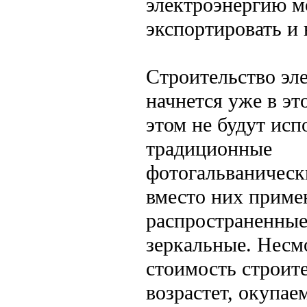
электроэнергию м
экспортировать и 
Строительство эл
начнется уже в эт
этом не будут исп
традиционные
фотогальваническ
вместо них приме
распространенные
зеркальные. Несмо
стоимость строит
возрастет, окупае