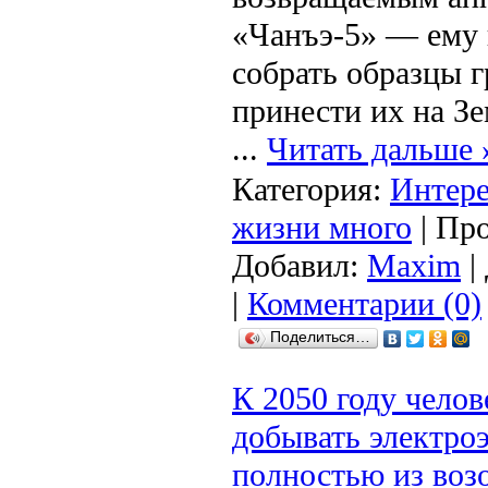
«Чанъэ-5» — ему 
собрать образцы г
принести их на З
...
Читать дальше 
Категория:
Интере
жизни много
| Про
Добавил:
Maxim
|
|
Комментарии (0)
Поделиться…
К 2050 году чело
добывать электро
полностью из воз