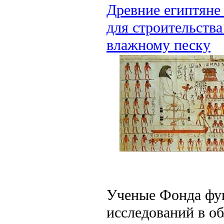
Древние египтяне
для строительств
влажному песку
Ученые Фонда фу
исследований в об