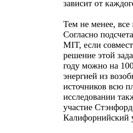
зависит от каждог
Тем не менее, все
Согласно подсчет
MIT, если совмест
решение этой зада
году можно на 10
энергией из возо
источников всю пл
исследовании так
участие Стэнфорд
Калифорнийский 