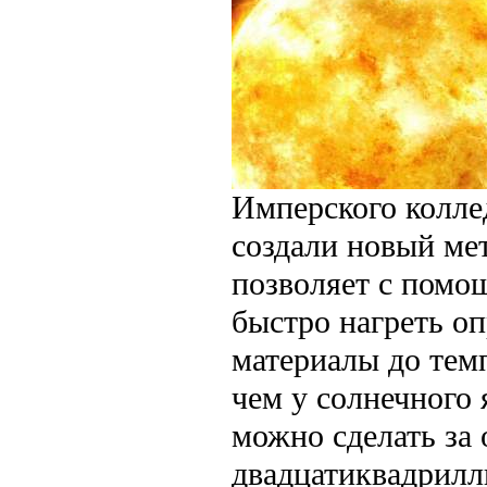
Имперского колл
создали новый ме
позволяет с помо
быстро нагреть о
материалы до тем
чем у солнечного 
можно сделать за 
двадцатиквадрил